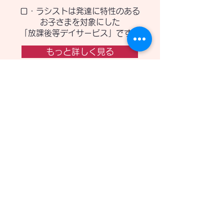
ロ・ラシストは発達に特性のある
お子さまを対象にした
​「放課後等デイサービス」です。
もっと詳しく見る
初めてご利用の方へ
放課後等デイサービスを初めて
ご利用になられる方へ
もっと詳しく見る
採用情報