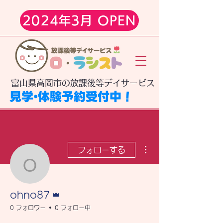
2024年3月 OPEN
​富山県高岡市の放課後等デイサービス
見学・体験予約受付中！
その他
フォローする
ohno87
管理者
ohno87
0 フォロワー
0 フォロー中