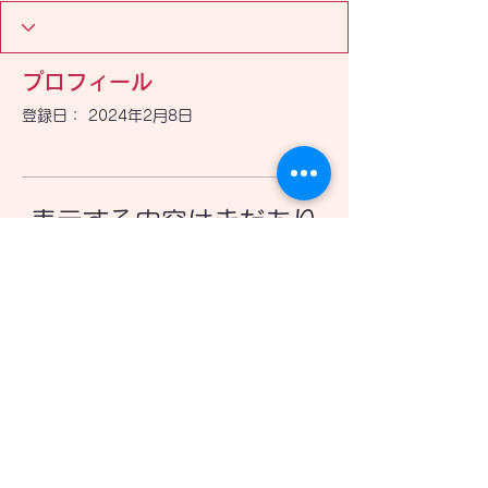
プロフィール
登録日： 2024年2月8日
表示する内容はまだあり
ません
このサイト会員が自己紹介を追加する
と、ここに表示されます。
富山県高岡市 放課後等デイサービス ロ・ラシスト 発達支援
Copyright© 放課後等デイサービス
ロ・ラシスト All rights reserved.
プライバシーポリシー